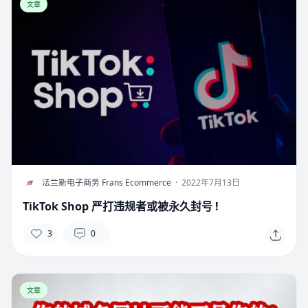
文章
F
法兰斯电子商务 Frans Ecommerce
·
2022年7月13日
TikTok Shop 严打违规者或被永久封号 !
3
0
文章