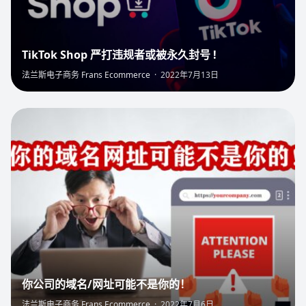
TikTok Shop 严打违规者或被永久封号 !
法兰斯电子商务 Frans Ecommerce
·
2022年7月13日
4
你公司的域名/网址可能不是你的！
法兰斯电子商务 Frans Ecommerce
·
2022年7月6日