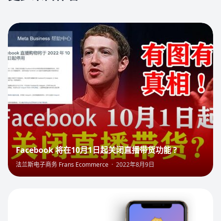
4
Facebook 将在10月1日起关闭直播带货功能 ?
法兰斯电子商务 Frans Ecommerce
·
2022年8月9日
7