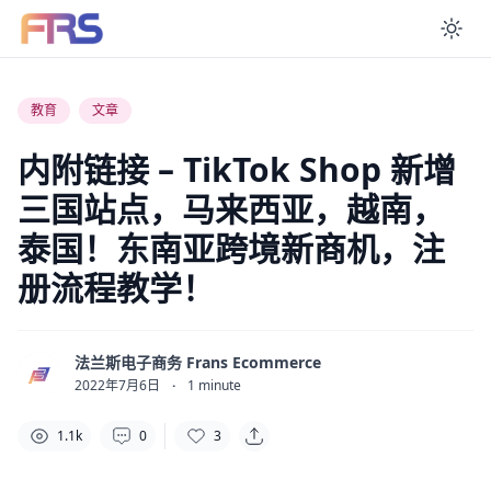
En
教育
文章
内附链接 – TikTok Shop 新增
三国站点，马来西亚，越南，
泰国！东南亚跨境新商机，注
册流程教学！
法兰斯电子商务 Frans Ecommerce
2022年7月6日
·
1
minute
1.1k
0
3