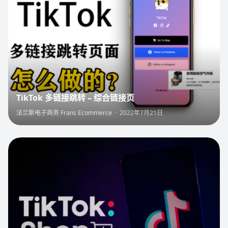
TikTok 多链接跳转 – 综合链接页
法兰斯电子商务 Frans Ecommerce
·
2022年7月21日
3