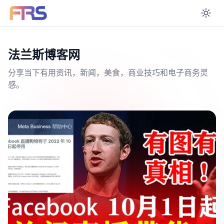
En
法兰斯博客网
分享当下有用资讯，新闻，美食，商业技巧和电子商务灵
感。