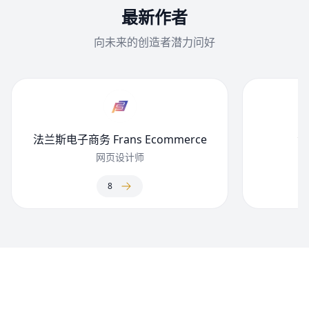
最新作者
向未来的创造者潜力问好
F
法兰斯电子商务 Frans Ecommerce
法
网页设计师
8