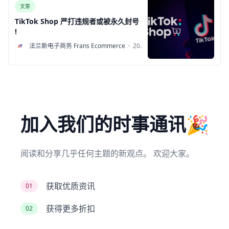
文章
TikTok Shop 严打违规者或被永久封号
!
F
法兰斯电子商务 Frans Ecommerce
·
2022
年7
月13
日
加入我们的时事通讯🎉
阅读和分享几乎任何主题的新观点。 欢迎大家。
获取优质资讯
01
获得更多折扣
02