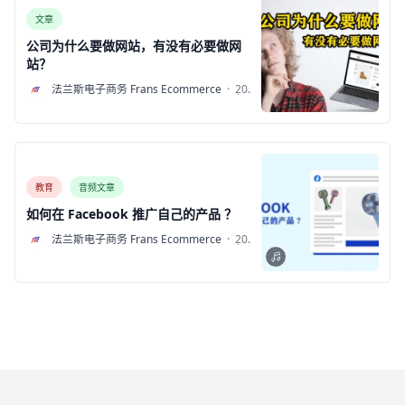
文章
公司为什么要做网站，有没有必要做网
站？
F
法兰斯电子商务 Frans Ecommerce
·
2022
年7
月3
日
教育
音频文章
如何在 Facebook 推广自己的产品 ？
F
法兰斯电子商务 Frans Ecommerce
·
2022
年6
月30
日