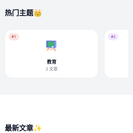
热门主题👑
#1
#2
教育
2
文章
最新文章✨