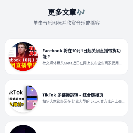
更多文章🎶
单击音乐图标并欣赏音乐或播客
Facebook 将在10月1日起关闭直播带货功
能 ?
社交媒体巨头Meta近日在网上发布企业商家使用说
明，宣布从10月1日起，用户无法再于脸书上主办任
何新的或已排定的直播购物活动。
TikTok 多链接跳转 – 综合链接页
相信大家都经常在 比较大型的 tiktok 官方账户上都
会看到这样的多链接跳转页面吧 在主页bio挂上综合
链接 […]