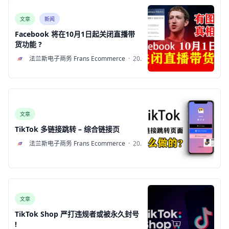
文章
新闻
Facebook 将在10月1日起关闭直播带
货功能 ?
F
法兰斯电子商务 Frans Ecommerce
·
2022
年8
月9
日
文章
TikTok 多链接跳转 – 综合链接页
F
法兰斯电子商务 Frans Ecommerce
·
2022
年7
月21
日
文章
TikTok Shop 严打违规者或被永久封号
!