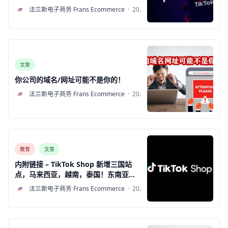
F
法兰斯电子商务 Frans Ecommerce
·
2022
年7
月13
日
文章
你公司的域名/网址可能不是你的！
F
法兰斯电子商务 Frans Ecommerce
·
2022
年7
月6
日
教育
文章
内附链接 – TikTok Shop 新增三国站
点，马来西亚，越南，泰国！东南亚跨
境新商机，注册流程教学！
F
法兰斯电子商务 Frans Ecommerce
·
2022
年7
月6
日