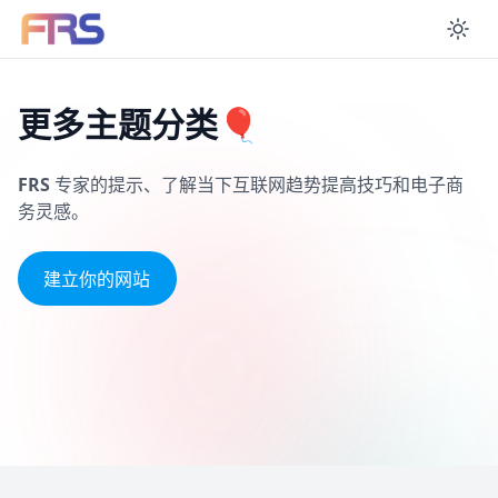
En
更多主题分类🎈
FRS
专家的提示、了解当下互联网趋势提高技巧和电子商
务灵感。
建立你的网站