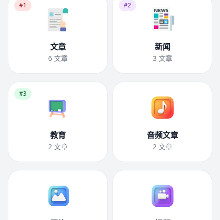
#1
#2
文章
新闻
6
文章
3
文章
#3
教育
音频文章
2
文章
2
文章