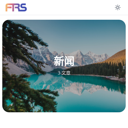
En
新闻
3 文章