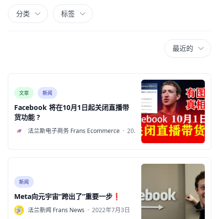
分类
标签
最近的
文章
新闻
Facebook 将在10月1日起关闭直播带
货功能 ?
F
法兰斯电子商务 Frans Ecommerce
·
2022
年8
月9
日
新闻
Meta向元宇宙“跨出了”重要一步❗
F
法兰新闻 Frans News
·
2022年7月3日