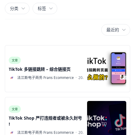
分类
标签
最近的
文章
TikTok 多链接跳转 – 综合链接页
F
法兰斯电子商务 Frans Ecommerce
·
2022
年7
月21
日
文章
TikTok Shop 严打违规者或被永久封号
!
F
法兰斯电子商务 Frans Ecommerce
·
2022