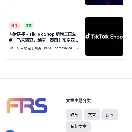
年7
月13
日
教育
文章
内附链接 – TikTok Shop 新增三国站
点，马来西亚，越南，泰国！东南亚跨
境新商机，注册流程教学！
F
法兰斯电子商务 Frans Ecommerce
·
2022
年7
月6
日
文章主题分类
教育
文章
新闻
音频文章