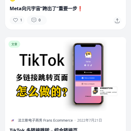
Meta向元宇宙“跨出了”重要一步❗
1
0
文章
F
法兰斯电子商务 Frans Ecommerce
·
2022年7月21日
TikTok 多链接跳转 – 综合链接页