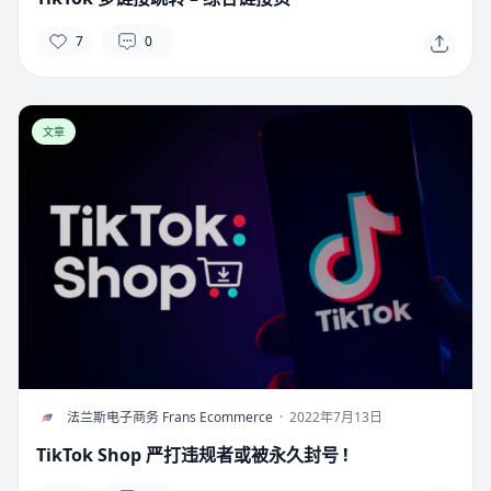
7
0
文章
F
法兰斯电子商务 Frans Ecommerce
·
2022年7月13日
TikTok Shop 严打违规者或被永久封号 !