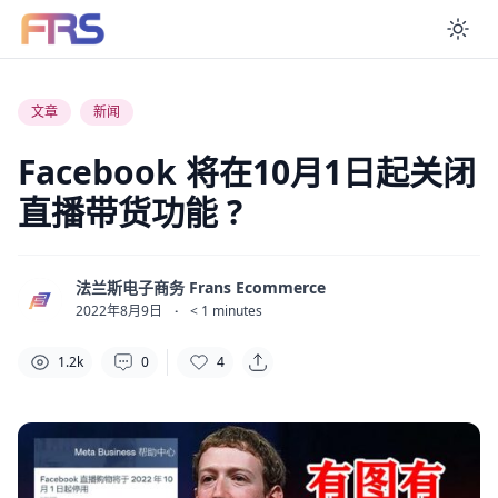
En
文章
新闻
Facebook 将在10月1日起关闭
直播带货功能 ?
法兰斯电子商务 Frans Ecommerce
2022年8月9日
·
< 1
minutes
1.2k
0
4